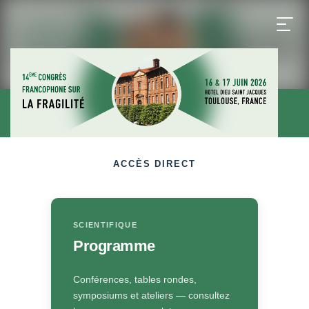
ACCÈS DIRECT
SCIENTIFIQUE
Programme
Conférences, tables rondes,
symposiums et ateliers — consultez