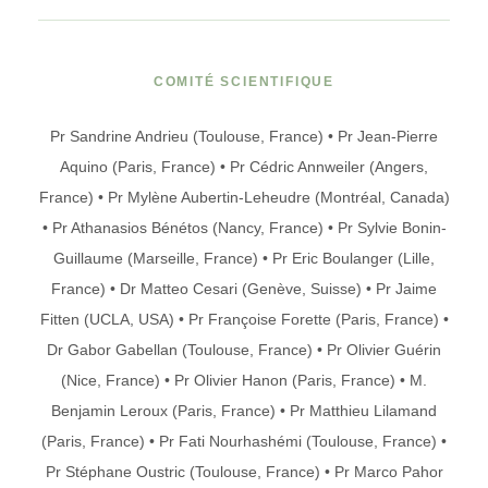
COMITÉ SCIENTIFIQUE
Pr Sandrine Andrieu (Toulouse, France) • Pr Jean-Pierre
Aquino (Paris, France) • Pr Cédric Annweiler (Angers,
France) • Pr Mylène Aubertin-Leheudre (Montréal, Canada)
• Pr Athanasios Bénétos (Nancy, France) • Pr Sylvie Bonin-
Guillaume (Marseille, France) • Pr Eric Boulanger (Lille,
France) • Dr Matteo Cesari (Genève, Suisse) • Pr Jaime
Fitten (UCLA, USA) • Pr Françoise Forette (Paris, France) •
Dr Gabor Gabellan (Toulouse, France) • Pr Olivier Guérin
(Nice, France) • Pr Olivier Hanon (Paris, France) • M.
Benjamin Leroux (Paris, France) • Pr Matthieu Lilamand
(Paris, France) • Pr Fati Nourhashémi (Toulouse, France) •
Pr Stéphane Oustric (Toulouse, France) • Pr Marco Pahor