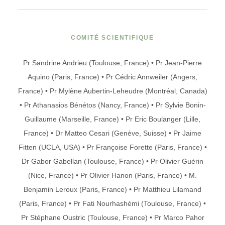
COMITÉ SCIENTIFIQUE
Pr Sandrine Andrieu (Toulouse, France) • Pr Jean-Pierre
Aquino (Paris, France) • Pr Cédric Annweiler (Angers,
France) • Pr Mylène Aubertin-Leheudre (Montréal, Canada)
• Pr Athanasios Bénétos (Nancy, France) • Pr Sylvie Bonin-
Guillaume (Marseille, France) • Pr Eric Boulanger (Lille,
France) • Dr Matteo Cesari (Genève, Suisse) • Pr Jaime
Fitten (UCLA, USA) • Pr Françoise Forette (Paris, France) •
Dr Gabor Gabellan (Toulouse, France) • Pr Olivier Guérin
(Nice, France) • Pr Olivier Hanon (Paris, France) • M.
Benjamin Leroux (Paris, France) • Pr Matthieu Lilamand
(Paris, France) • Pr Fati Nourhashémi (Toulouse, France) •
Pr Stéphane Oustric (Toulouse, France) • Pr Marco Pahor