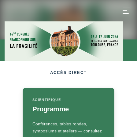
ACCÈS DIRECT
SCIENTIFIQUE
Programme
Conférences, tables rondes,
symposiums et ateliers — consultez