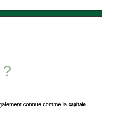
 ?
capitale
 également connue comme la