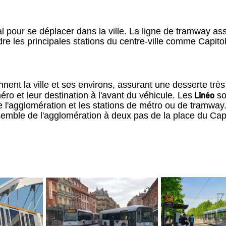
pour se déplacer dans la ville. La ligne de tramway assu
ndre les principales stations du centre-ville comme Capit
nnent la ville et ses environs, assurant une desserte trè
Linéo
méro et leur destination à l'avant du véhicule. Les
so
 l'agglomération et les stations de métro ou de tramway
nsemble de l'agglomération à deux pas de la place du Cap