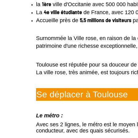
1ère
la
ville d'Occitanie avec 500 000 habi
4e ville étudiante
La
de France, avec 120 0
5,5 millions de visiteurs
Accueille près de
pa
Surnommée la Ville rose, en raison de la c
patrimoine d'une richesse exceptionnelle
Toulouse est réputée pour sa douceur de 
La ville rose, très animée, est toujours r
Se déplacer à Toulouse
Le métro :
Avec ses 2 lignes, le métro est le moyen
conducteur, avec des quais sécurisés.