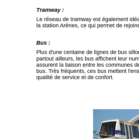
Tramway :
Le réseau de tramway est également idéal 
la station Arènes, ce qui permet de rejoi
Bus :
Plus d'une centaine de lignes de bus sillo
partout ailleurs, les bus affichent leur nu
assurent la liaison entre les communes de
bus. Très fréquents, ces bus mettent l'e
qualité de service et de confort.