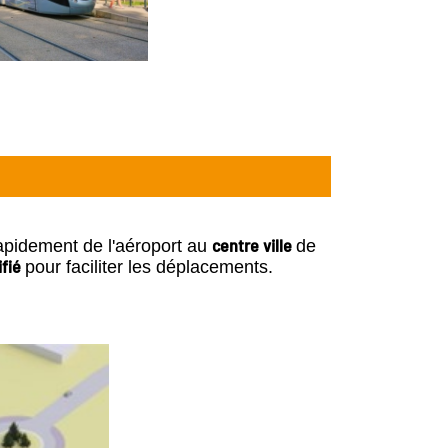
centre ville
apidement de l'aéroport au
de
ifié
pour faciliter les déplacements.