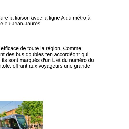
re la liaison avec la ligne A du métro à
ole ou Jean-Jaurès.
s efficace de toute la région. Comme
nt des bus doubles "en accordéon" qui
. Ils sont marqués d'un L et du numéro du
itole, offrant aux voyageurs une grande