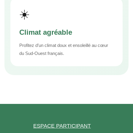
☀️
Climat agréable
Profitez d’un climat doux et ensoleillé au cœur
du Sud-Ouest français.
Copyright © key4events - All rights reserved
ESPACE PARTICIPANT