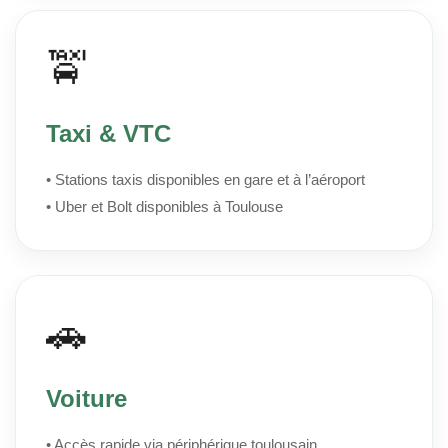
🚖
Taxi & VTC
• Stations taxis disponibles en gare et à l’aéroport
• Uber et Bolt disponibles à Toulouse
🚗
Voiture
• Accès rapide via périphérique toulousain