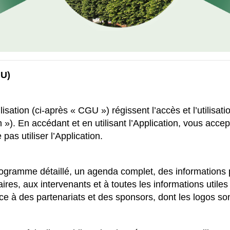
GU)
sation (ci-après « CGU ») régissent l’accès et l’utilisati
ion »). En accédant et en utilisant l’Application, vous a
pas utiliser l’Application.
programme détaillé, un agenda complet, des informations 
aires, aux intervenants et à toutes les informations util
e à des partenariats et des sponsors, dont les logos son