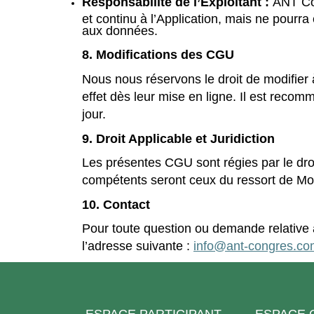
Responsabilité de l’Exploitant :
ANT Con
et continu à l’Application, mais ne pourra
aux données.
8. Modifications des CGU
Nous nous réservons le droit de modifier
effet dès leur mise en ligne. Il est rec
jour.
9. Droit Applicable et Juridiction
Les présentes CGU sont régies par le droit 
compétents seront ceux du ressort de Mon
10. Contact
Pour toute question ou demande relative
l’adresse suivante :
info@ant-congres.co