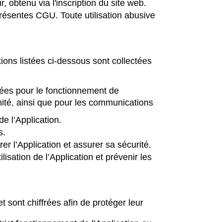
r, obtenu via l'inscription du site web.
résentes CGU. Toute utilisation abusive
ons listées ci-dessous sont collectées
isées pour le fonctionnement de
rmité, ainsi que pour les communications
de l’Application.
s.
er l’Application et assurer sa sécurité.
ilisation de l’Application et prévenir les
sont chiffrées afin de protéger leur