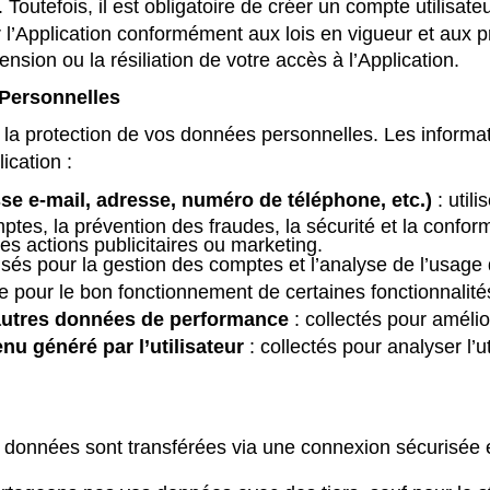
. Toutefois, il est obligatoire de créer un compte utilisateu
 l’Application conformément aux lois en vigueur et aux p
nsion ou la résiliation de votre accès à l’Application.
 Personnelles
a protection de vos données personnelles. Les informati
ication :
se e-mail, adresse, numéro de téléphone, etc.)
: util
omptes, la prévention des fraudes, la sécurité et la confo
es actions publicitaires ou marketing.
lisés pour la gestion des comptes et l’analyse de l’usage 
ée pour le bon fonctionnement de certaines fonctionnalité
 autres données de performance
: collectés pour amélior
nu généré par l’utilisateur
: collectés pour analyser l’ut
données sont transférées via une connexion sécurisée et 