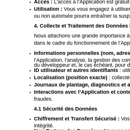
Accès :
L’accès à l’Application est gratuit
Utilisation :
Vous vous engagez à utiliser
ou non autorisée pourra entraîner la suspe
4. Collecte et Traitement des Données
Nous attachons une grande importance à l
dans le cadre du fonctionnement de l’Appl
Informations personnelles (nom, adres
l’Application, l’analyse, la gestion des c
du développeur et, le cas échéant, pour d
ID utilisateur et autres identifiants
: uti
Localisation (position exacte)
: collect
Journaux de plantage, diagnostics et
Interactions avec l’Application et conte
fraudes.
4.1 Sécurité des Données
Chiffrement et Transfert Sécurisé :
Vos 
intégrité.