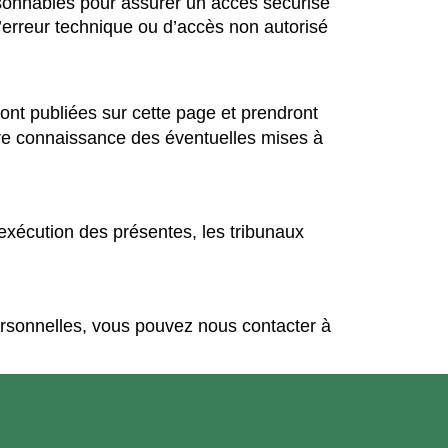
onnables pour assurer un accès sécurisé
d’erreur technique ou d’accès non autorisé
ont publiées sur cette page et prendront
dre connaissance des éventuelles mises à
l’exécution des présentes, les tribunaux
rsonnelles, vous pouvez nous contacter à