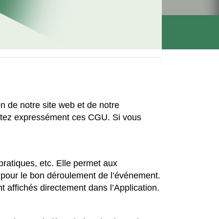
on de notre site web et de notre
cceptez expressément ces CGU. Si vous
pratiques, etc. Elle permet aux
es pour le bon déroulement de l’événement.
t affichés directement dans l’Application.