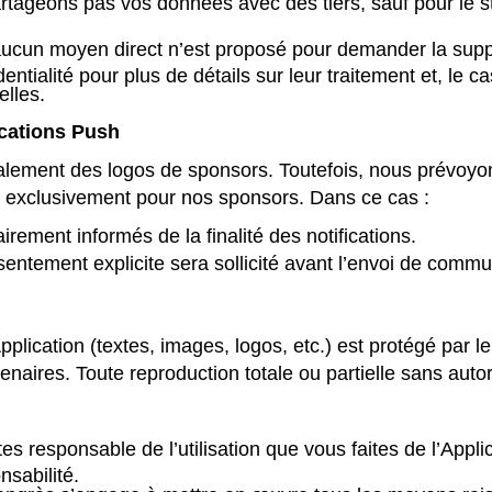
tageons pas vos données avec des tiers, sauf pour le str
aucun moyen direct n’est proposé pour demander la suppr
dentialité pour plus de détails sur leur traitement et, le 
lles.
ications Push
ipalement des logos de sponsors. Toutefois, nous prévoyo
on exclusivement pour nos sponsors. Dans ce cas :
airement informés de la finalité des notifications.
ntement explicite sera sollicité avant l’envoi de commu
lication (textes, images, logos, etc.) est protégé par le d
ires. Toute reproduction totale ou partielle sans autoris
s responsable de l’utilisation que vous faites de l’Applic
sabilité.