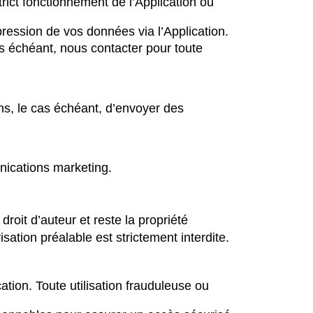
ict fonctionnement de l’Application ou
ession de vos données via l’Application.
cas échéant, nous contacter pour toute
ns, le cas échéant, d’envoyer des
nications marketing.
roit d’auteur et reste la propriété
ation préalable est strictement interdite.
ation. Toute utilisation frauduleuse ou